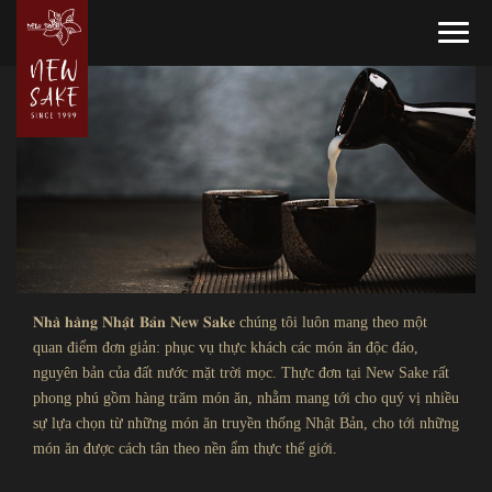
𝐍𝐡𝐚̀ 𝐡𝐚̀𝐧𝐠 𝐍𝐡𝐚̣̂𝐭 𝐁𝐚̉𝐧 𝐍𝐞𝐰 𝐒𝐚𝐤𝐞 chúng tôi luôn mang theo một
quan điểm đơn giản: phục vụ thực khách các món ăn độc đáo,
nguyên bản của đất nước mặt trời mọc. Thực đơn tại New Sake rất
phong phú gồm hàng trăm món ăn, nhằm mang tới cho quý vị nhiều
sự lựa chọn từ những món ăn truyền thống Nhật Bản, cho tới những
món ăn được cách tân theo nền ẩm thực thế giới.